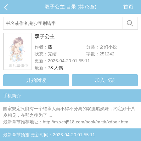
双子公主 目录 (共73章)
首页
双子公主
作者：
藤
分类：玄幻小说
状态：完结
字数：251242
更新：2026-04-20 01:55:11
最新：
73.人偶
开始阅读
加入书架
手机简介
国家规定只能有一个继承人而不得不分离的双胞胎姊妹，约定好十八
岁相见，在那之後为了 ...
最新章节推荐地址：http://m.xcbj518.com/book/mittir/xdbeir.html
最新章节预览 更新时间：2026-04-20 01:55:11