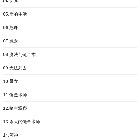
04.女儿
05.新的生活
06.翘课
07.魔女
08.魔法与链金术
09.无法死去
10.母女
11.链金术师
12.暗中观察
13.杀人的链金术师
14.河神