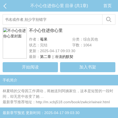
不小心住进你心里 目录 (共1章)
首页
不小心住进你心里
作者：
莓果
分类：综合其他
状态：完结
字数：1064
更新：2025-04-17 09:03:30
最新：
第二章｜冷淡的默契
开始阅读
加入书架
手机简介
林夏晴的父母因工作调动，将她送到阿姨家住，这本是短暂的一段时
间，却无意中改变了她 ...
最新章节推荐地址：http://m.xcbj518.com/book/zwkcir/wineir.html
最新章节预览 更新时间：2025-04-17 09:03:30